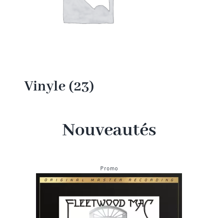
Vinyle
(23)
Nouveautés
Produit
Promo
en
promotion