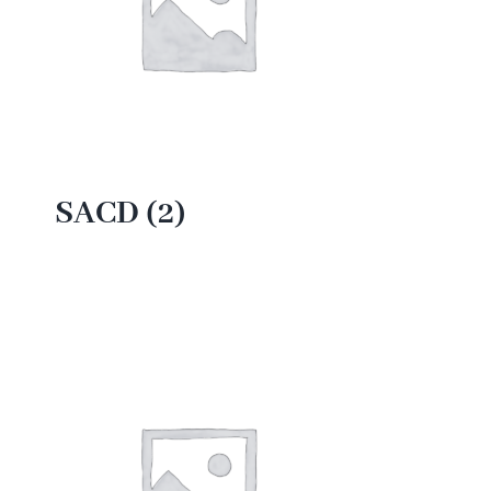
SACD
(2)