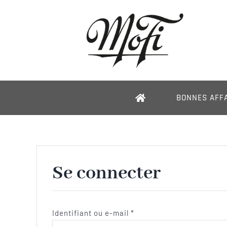
Passer
au
contenu
BONNES AFF
Se connecter
Obligatoire
Identifiant ou e-mail
*