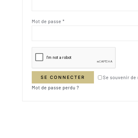
Obligatoire
Mot de passe
*
Se souvenir de
SE CONNECTER
Mot de passe perdu ?