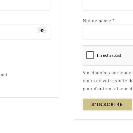
Obligato
Mot de passe
*
Vos données personnel
 moi
cours de votre visite d
pour d’autres raisons 
S’INSCRIRE