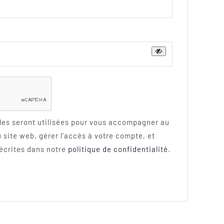
ire
les seront utilisées pour vous accompagner au
u site web, gérer l’accès à votre compte, et
décrites dans notre
politique de confidentialité
.