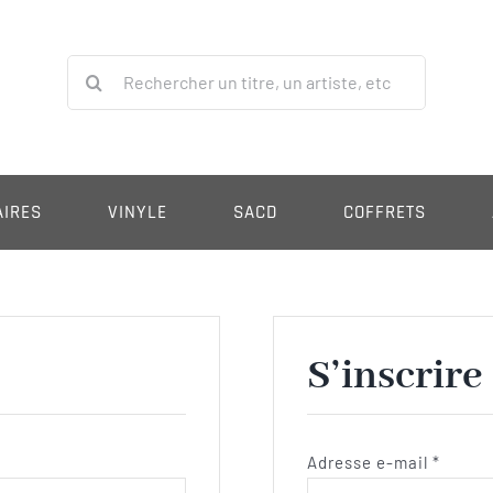
Rechercher:
AIRES
VINYLE
SACD
COFFRETS
S’inscrire
Obliga
Adresse e-mail
*