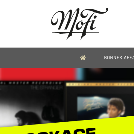
Passer
au
contenu
BONNES AFF