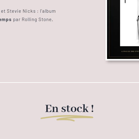
t Stevie Nicks : l’album
temps
par Rolling Stone,
En stock
!