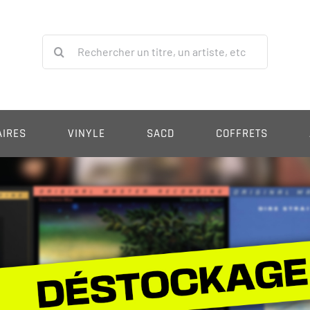
Rechercher:
AIRES
VINYLE
SACD
COFFRETS