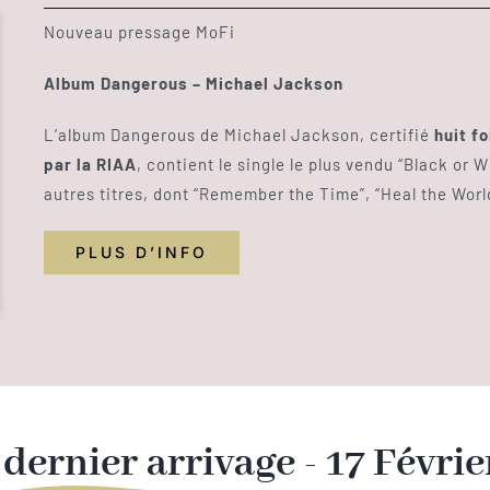
Nouveau pressage MoFi
Album Dangerous – Michael Jackson
L’album Dangerous de Michael Jackson, certifié
huit f
par la RIAA
, contient le single le plus vendu “Black or W
autres titres, dont “Remember the Time”, “Heal the World”
PLUS D’INFO
dernier
arrivage - 17 Févri