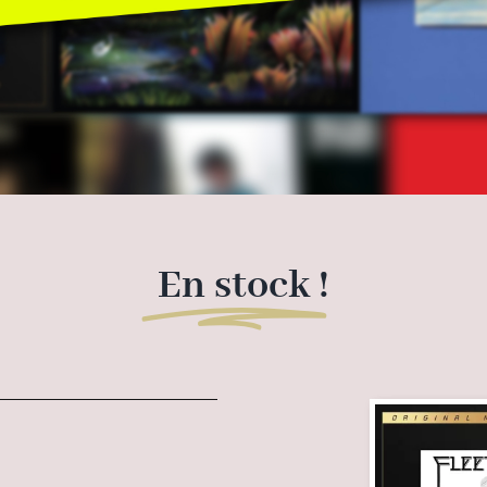
En stock
!