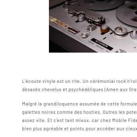
L’écoute vinyle est un rite. Un cérémonial rock’n’ro
désaxés chevelus et psychédéliques (Amen aux Gratef
Malgré la grandiloquence assumée de cette formule, n
galettes noires comme des hosties. Outres les pote
assez vite. Et c’est tant mieux, car chez Mobile Fi
bien plus agréable et pointu pour accéder aux cieu