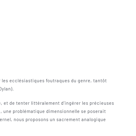
ar les ecclésiastiques foutraques du genre, tantôt
Dylan).
, et de tenter littéralement d’ingérer les précieuses
ue, une problématique dimensionnelle se poserait
’Eternel, nous proposons un sacrement analogique