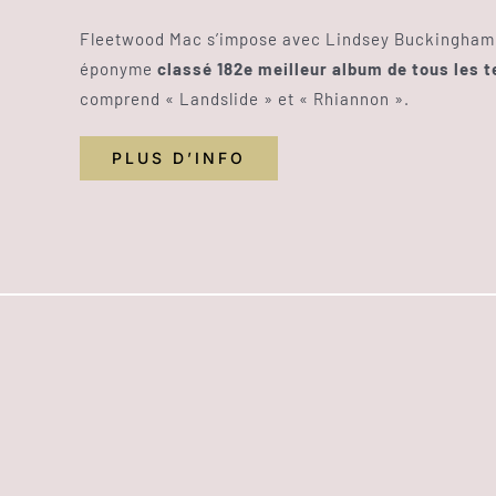
Fleetwood Mac s’impose avec Lindsey Buckingham e
éponyme
classé 182e meilleur album de tous les 
comprend « Landslide » et « Rhiannon ».
PLUS D’INFO