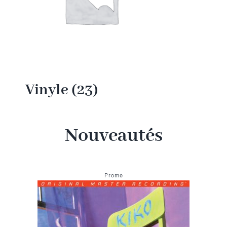
Vinyle
(23)
Nouveautés
Produit
Promo
en
promotion