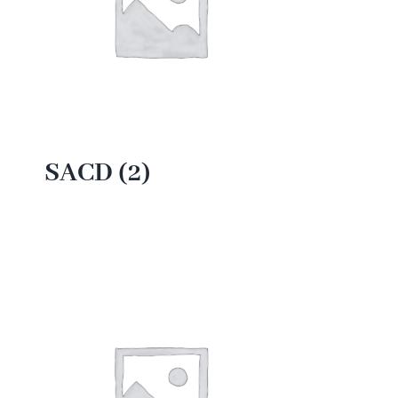
SACD
(2)