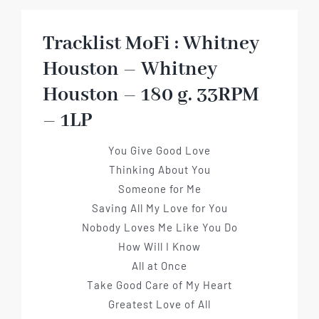
Tracklist MoFi : Whitney
Houston – Whitney
Houston – 180 g. 33RPM
– 1LP
You Give Good Love
Thinking About You
Someone for Me
Saving All My Love for You
Nobody Loves Me Like You Do
How Will I Know
All at Once
Take Good Care of My Heart
Greatest Love of All