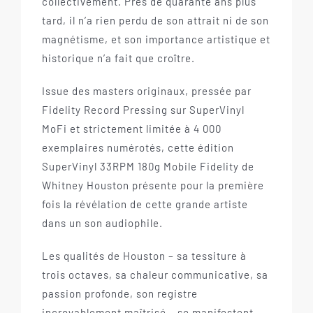
collectivement. Près de quarante ans plus
tard, il n’a rien perdu de son attrait ni de son
magnétisme, et son importance artistique et
historique n’a fait que croître.
Issue des masters originaux, pressée par
Fidelity Record Pressing sur SuperVinyl
MoFi et strictement limitée à 4 000
exemplaires numérotés, cette édition
SuperVinyl 33RPM 180g Mobile Fidelity de
Whitney Houston présente pour la première
fois la révélation de cette grande artiste
dans un son audiophile.
Les qualités de Houston – sa tessiture à
trois octaves, sa chaleur communicative, sa
passion profonde, son registre
incroyablement maîtrisé – se manifestent