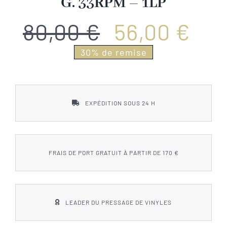
G. 33RPM – 1LP
SACD
80,00
€
56,00
€
Le
Le
30% de remise
Coffrets
prix
prix
Accessoires
initial
actuel
EXPÉDITION SOUS 24 H
était :
est :
NOUS CONTACTER
80,00 €.
56,00 €.
FRAIS DE PORT GRATUIT À PARTIR DE 170 €
LEADER DU PRESSAGE DE VINYLES