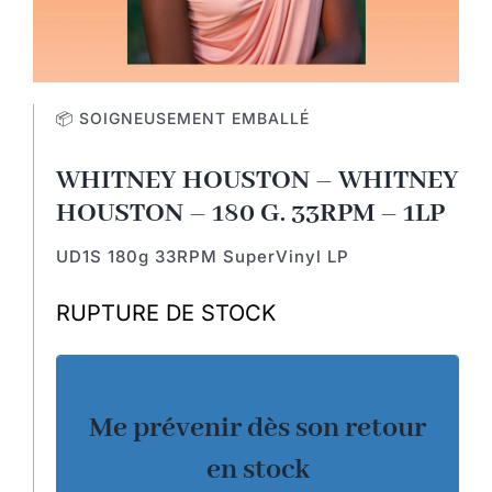
📦 SOIGNEUSEMENT EMBALLÉ
WHITNEY HOUSTON – WHITNEY
HOUSTON – 180 G. 33RPM – 1LP
UD1S 180g 33RPM SuperVinyl LP
RUPTURE DE STOCK
Me prévenir dès son retour
en stock