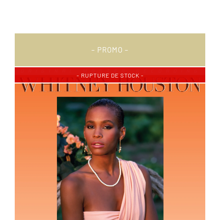
– PROMO –
- RUPTURE DE STOCK -