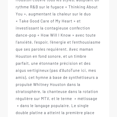
rythme R&B sur le fugace « Thinking About
You », augmentant la chaleur sur le duo
« Take Good Care of My Heart » et
investissant la contagieuse confection
dance-pop « How Will I Know » avec toute
l’anxiété, l’espoir, l’énergie et l’enthousiasme
que ses paroles requièrent. Avec maman
Houston en fond sonore, et un timbre
parfait, une étonnante précision et des
aigus vertigineux (pas d’AutoTune ici, mes
amis), cet hymne à base de synthétiseurs a
propulsé Whitney Houston dans la
stratosphère, la chanteuse dans la rotation
régulière sur MTV, et le terme » métissage
» dans le langage populaire. Le single
double platine a atteint la première place