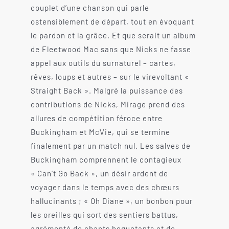
couplet d’une chanson qui parle
ostensiblement de départ, tout en évoquant
le pardon et la grâce. Et que serait un album
de Fleetwood Mac sans que Nicks ne fasse
appel aux outils du surnaturel – cartes,
rêves, loups et autres – sur le virevoltant «
Straight Back ». Malgré la puissance des
contributions de Nicks, Mirage prend des
allures de compétition féroce entre
Buckingham et McVie, qui se termine
finalement par un match nul. Les salves de
Buckingham comprennent le contagieux
« Can’t Go Back », un désir ardent de
voyager dans le temps avec des chœurs
hallucinants ; « Oh Diane », un bonbon pour
les oreilles qui sort des sentiers battus,
agrémenté de chants hoquetants et de