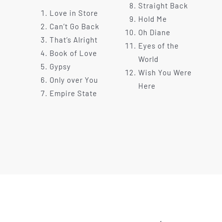
Straight Back
Love in Store
Hold Me
Can’t Go Back
Oh Diane
That’s Alright
Eyes of the
Book of Love
World
Gypsy
Wish You Were
Only over You
Here
Empire State