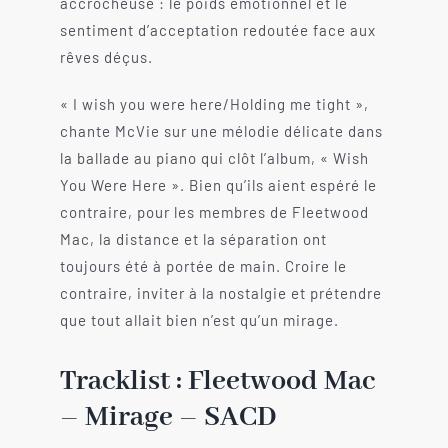
accrocheuse : le poids émotionnel et le
sentiment d’acceptation redoutée face aux
rêves déçus.
« I wish you were here/Holding me tight »,
chante McVie sur une mélodie délicate dans
la ballade au piano qui clôt l’album, « Wish
You Were Here ». Bien qu’ils aient espéré le
contraire, pour les membres de Fleetwood
Mac, la distance et la séparation ont
toujours été à portée de main. Croire le
contraire, inviter à la nostalgie et prétendre
que tout allait bien n’est qu’un mirage.
Tracklist : Fleetwood Mac
– Mirage – SACD