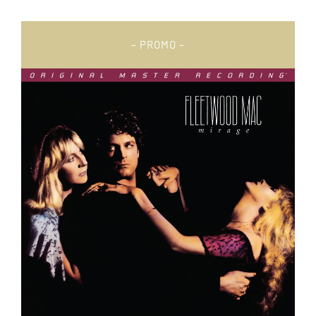
– PROMO –