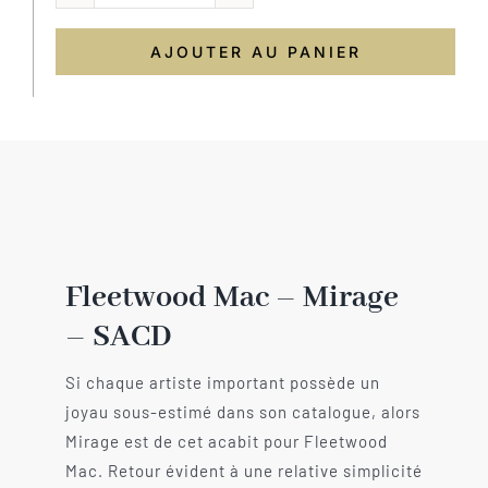
quantité
de
AJOUTER AU PANIER
Fleetwood
Mac
–
Mirage
-
SACD
Fleetwood Mac – Mirage
– SACD
Si chaque artiste important possède un
joyau sous-estimé dans son catalogue, alors
Mirage est de cet acabit pour Fleetwood
Mac. Retour évident à une relative simplicité