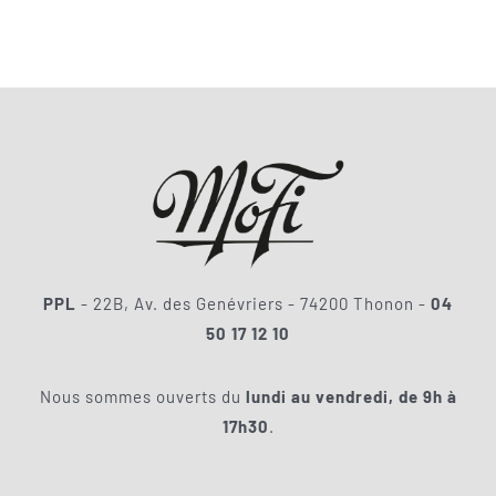
initial
actuel
était :
est :
80,00 €.
56,00 €.
PPL
- 22B, Av. des Genévriers - 74200 Thonon -
04
50 17 12 10
Nous sommes ouverts du
lundi au vendredi, de 9h à
17h30
.